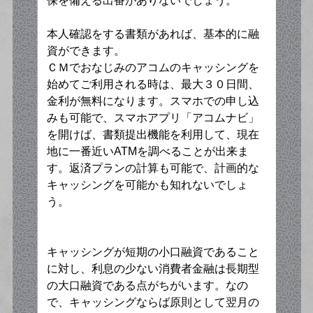
保を備える出番がありないでしょう。
本人確認をする書類があれば、基本的に融
資ができます。
ＣＭでおなじみのアコムのキャッシングを
始めてご利用される時は、最大３０日間、
金利が無料になります。スマホでの申し込
みも可能で、スマホアプリ「アコムナビ」
を開けば、書類提出機能を利用して、現在
地に一番近いATMを調べることが出来ま
す。返済プランの計算も可能で、計画的な
キャッシングを可能かも知れないでしょ
う。
キャッシングが短期の小口融資であること
に対し、利息の少ない消費者金融は長期型
の大口融資である点がちがいます。なの
で、キャッシングならば原則として翌月の