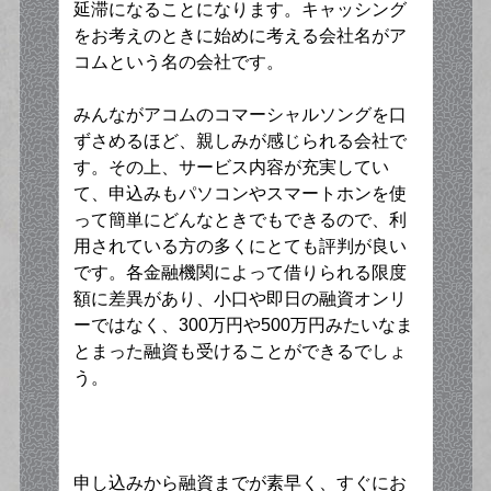
延滞になることになります。キャッシング
をお考えのときに始めに考える会社名がア
コムという名の会社です。
みんながアコムのコマーシャルソングを口
ずさめるほど、親しみが感じられる会社で
す。その上、サービス内容が充実してい
て、申込みもパソコンやスマートホンを使
って簡単にどんなときでもできるので、利
用されている方の多くにとても評判が良い
です。各金融機関によって借りられる限度
額に差異があり、小口や即日の融資オンリ
ーではなく、300万円や500万円みたいなま
とまった融資も受けることができるでしょ
う。
申し込みから融資までが素早く、すぐにお