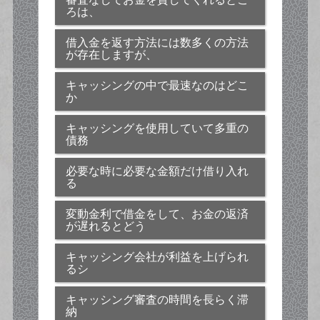
ろは、
借入金を返す方法には数多くの方法
が存在しますが、
キャッシングの中で最速なのはどこ
か
キャッシングを使用していて多重の
債務
必要な時に必要な金額だけ借り入れ
る
変動金利で借金をして、お金の返済
が遅れるとどう
キャッシング会社が利益を上げられ
るシ
キャッシング審査の時間を長らく滞
納