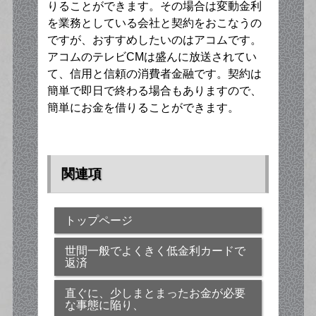
りることができます。その場合は変動金利
を業務としている会社と契約をおこなうの
ですが、おすすめしたいのはアコムです。
アコムのテレビCMは盛んに放送されてい
て、信用と信頼の消費者金融です。契約は
簡単で即日で終わる場合もありますので、
簡単にお金を借りることができます。
関連項
トップページ
世間一般でよくきく低金利カードで
返済
直ぐに、少しまとまったお金が必要
な事態に陥り、