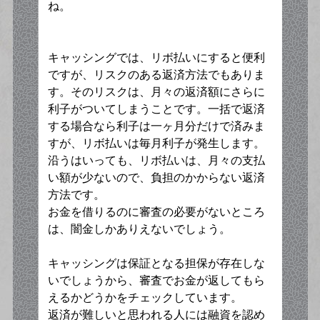
ね。
キャッシングでは、リボ払いにすると便利
ですが、リスクのある返済方法でもありま
す。そのリスクは、月々の返済額にさらに
利子がついてしまうことです。一括で返済
する場合なら利子は一ヶ月分だけで済みま
すが、リボ払いは毎月利子が発生します。
沿うはいっても、リボ払いは、月々の支払
い額が少ないので、負担のかからない返済
方法です。
お金を借りるのに審査の必要がないところ
は、闇金しかありえないでしょう。
キャッシングは保証となる担保が存在しな
いでしょうから、審査でお金が返してもら
えるかどうかをチェックしています。
返済が難しいと思われる人には融資を認め