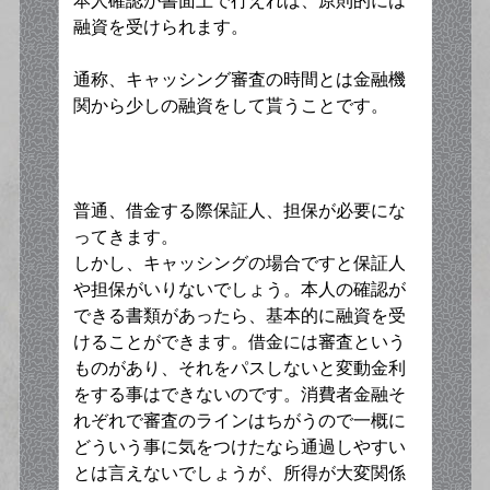
本人確認が書面上で行えれば、原則的には
融資を受けられます。
通称、キャッシング審査の時間とは金融機
関から少しの融資をして貰うことです。
普通、借金する際保証人、担保が必要にな
ってきます。
しかし、キャッシングの場合ですと保証人
や担保がいりないでしょう。本人の確認が
できる書類があったら、基本的に融資を受
けることができます。借金には審査という
ものがあり、それをパスしないと変動金利
をする事はできないのです。消費者金融そ
れぞれで審査のラインはちがうので一概に
どういう事に気をつけたなら通過しやすい
とは言えないでしょうが、所得が大変関係