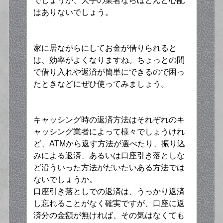
でしょうが、大手の業者ならほとんど心配
はありないでしょう。
家に居ながらにしてお金が借りられると
は、効率がよくなりますね。ちょっとの間
で借り入れや返済が簡単にできるので困っ
たときなどにぜひ使ってみましょう。
キャッシング時の返済方法はそれぞれのキ
ャッシング業者によって様々でしょうけれ
ど、ATMから返す方法が選べたり、振り込
みによる返済、あるいは口座引き落としな
ど沿ういった方法がだいたいある方法では
ないでしょうか。
口座引き落としでの返済は、うっかり返済
し忘れることがなく確実ですが、口座に返
済分の金額が無ければ、その気はなくても