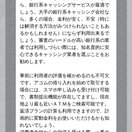
ら、銀行系キャッシングサービスが最適で
しょう。大手の銀行系キャッシング会社な
ら、多くの場合、金利が安く、不安（時に
は解消する方法がみつけられないこともあ
るかもしれません）にならず利用出来るで
しょう。審査のハードルが高い銀行系の業
者では利用しづらい際には、知名度的に安
心できるキャッシング業者を選ぶことをお
勧めします。
事前に利用者の評価を確かめるのも不可欠
です。アコムの借り入れを始めて取引する
場合には、スマホ申し込みも受け付け可能
で、書類提出機能が存在してますし、現在
地より最も近いＡＴＭをご検索可能です。
返済プランの計算も利用できますので、計
画的に変動金利をお使いいただけるかも知
れないでしょう。