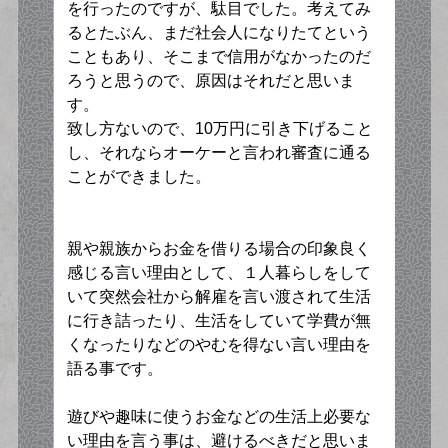
を行ったのですが、駄目でした。考えてみ
るとたぶん、まだ社会人になりたてという
こともあり、そこまで信用がなかったのだ
ろうと思うので、原因はそれだと思いま
す。
致し方ないので、10万円に引き下げること
し、それならオーケーと言われ審査に通る
ことができました。
親や親族からお金を借りる場合の印象良く
感じる言い理由として、１人暮らしをして
いて突然会社から解雇を言い渡されて生活
に行き詰ったり、生活をしていて学費が無
くなったりなどのやむを得ない言い理由を
語る事です。
遊びや趣味に使うお金などの生活上必要な
い理由を言う事は、避けるべきだと思いま