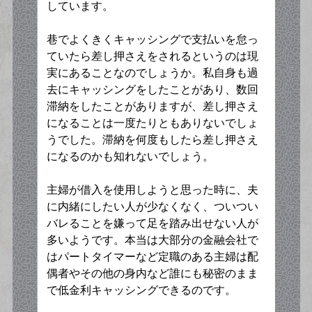
しています。
巷でよくきくキャッシングで支払いを怠っ
ていたら差し押さえをされるというのは現
実にあることなのでしょうか。私自身も過
去にキャッシングをしたことがあり、数回
滞納をしたことがありますが、差し押さえ
になることは一度たりともありないでしょ
うでした。滞納を何度もしたら差し押さえ
になるのかも知れないでしょう。
主婦が借入を使用しようと思った時に、夫
に内緒にしたい人が少なくなく、ついつい
バレることを嫌って足を踏み出せない人が
多いようです。本当は大部分の金融会社で
はパートタイマーなど定職のある主婦は配
偶者やその他の身内など誰にも秘密のまま
で低金利キャッシングできるのです。