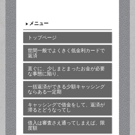
メニュー
トップページ
世間一般でよくきく低金利カードで
返済
直ぐに、少しまとまったお金が必要
な事態に陥り、
一括返済ができる少額キャッシング
ならある一定期
キャッシングで借金をして、返済が
滞るとどうなってし
借入は審査さえ通ってしまえば、限
度額