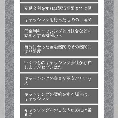
変動金利をすれば返済期限までに借
キャッシングを行ったものの、返済
低金利キャッシングとは組合などを
始めとする機関から
自分に合った金融機関でその機関に
より限度
いくつものキャッシング会社が存在
しますがセゾンはた
キャッシングの審査が不安だという
人
キャッシングの契約をする場合は、
キャッシング
キャッシングをおこなうためには審
査に