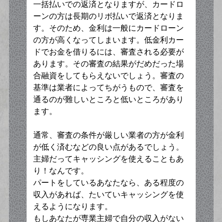
一括払いでの返済となりますが、カードロ
ーンの方は長期のリボ払いで返済となりま
す。そのため、金利は一般にカードローン
の方が高くなってしまいます。低金利カー
ドでお金を借りるには、審査される必要が
あります。その審査の結果がだめだった場
合融資をしてもらえないでしょう。審査の
基準は業者によってちがうもので、審査を
通るのが難しいところと低いところがあり
ます。
通常、審査の条件が厳しい業者の方が金利
が低く済むなどの良い点があるでしょう。
主婦だってキャッシングを使えることもあ
り！なんです。
パートをしているあなたなら、ある程度の
収入があれば、たいていキャッシングを使
えるようになります。
もしあなたが専業主婦で自分の収入がない