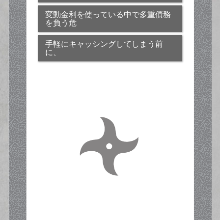
変動金利を使っている中で多重債務
を負う危
手軽にキャッシングしてしまう前
に、