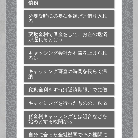
債務
必要な時に必要な金額だけ借り入れ
る
変動金利で借金をして、お金の返済
が遅れるとどう
キャッシング会社が利益を上げられ
るシ
キャッシング審査の時間を長らく滞
納
変動金利をすれば返済期限までに借
キャッシングを行ったものの、返済
低金利キャッシングとは組合などを
始めとする機関から
自分に合った金融機関でその機関に