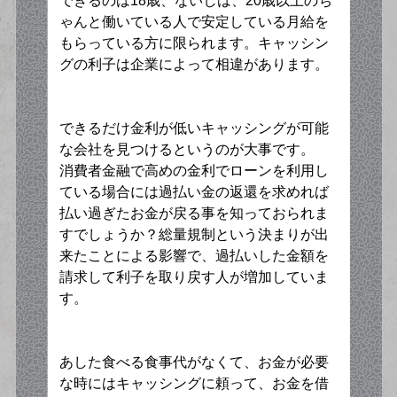
できるのは18歳、ないしは、20歳以上のち
ゃんと働いている人で安定している月給を
もらっている方に限られます。キャッシン
グの利子は企業によって相違があります。
できるだけ金利が低いキャッシングが可能
な会社を見つけるというのが大事です。
消費者金融で高めの金利でローンを利用し
ている場合には過払い金の返還を求めれば
払い過ぎたお金が戻る事を知っておられま
すでしょうか？総量規制という決まりが出
来たことによる影響で、過払いした金額を
請求して利子を取り戻す人が増加していま
す。
あした食べる食事代がなくて、お金が必要
な時にはキャッシングに頼って、お金を借