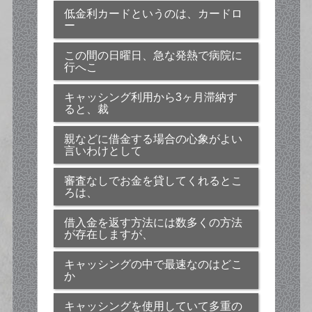
低金利カードというのは、カードロ
ー
この間の日曜日、急な発熱で病院に
行へこ
キャッシング利用から3ヶ月滞納す
ると、裁
親などに借金する場合の心象がよい
言いわけとして
審査なしでお金を貸してくれるとこ
ろは、
借入金を返す方法には数多くの方法
が存在しますが、
キャッシングの中で最速なのはどこ
か
キャッシングを使用していて多重の