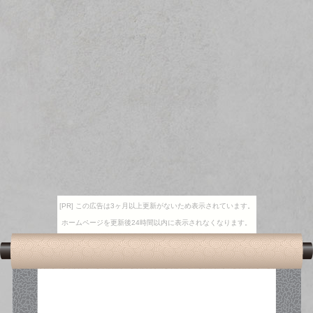
[PR] この広告は3ヶ月以上更新がないため表示されています。
ホームページを更新後24時間以内に表示されなくなります。